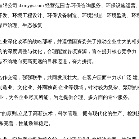
司 dxmygs.com 经营范围含:环保咨询服务、环保设施运营
开发、环境工程设计、环保设备制造、环境治理、环境监测、环
噪声治理、生态修复
企业深化改革的战略部署，并遵循国资委关于推动企业壮大的相
构的深度调整与优化，合理配置各项资源，旨在提升核心竞争力
志不渝地向更高更远的目标迈进，奋力拼搏。
合作交流，强强联手，共同发展壮大。在客户层面中力求广泛 建
制造业、文化业、外商独资 企业等领域，针对较为复杂、繁琐的
行业，为各企业尽其所能，为之提供合理、多方面的专业服务。
”的原则,立足于高新技术，科学管理，拥有现代化的生产、检测
系完善，性能质量稳定。