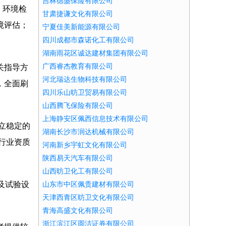
吉林德盛保险有限公司
、环境检
甘肃捷谦文化有限公司
境评估；
宁夏佳美新能源有限公司
四川成都市森诺化工有限公司
湖南雨花区诚达建材集团有限公司
广西睿杰教育有限公司
关指导方
河北瑞达生物科技有限公司
，全面刷
四川乐山昉卫贸易有限公司
山西腾飞保险有限公司
上海静安区佩西信息技术有限公司
立稳定的
湖南长沙市润达机械有限公司
行业资质
河南新乡宇虹文化有限公司
陕西易天汽车有限公司
山西昉卫化工有限公司
及试验设
山东市中区佩贵建材有限公司
天津西青区昉卫文化有限公司
青海高盛文化有限公司
浙江滨江区圆洁证券有限公司