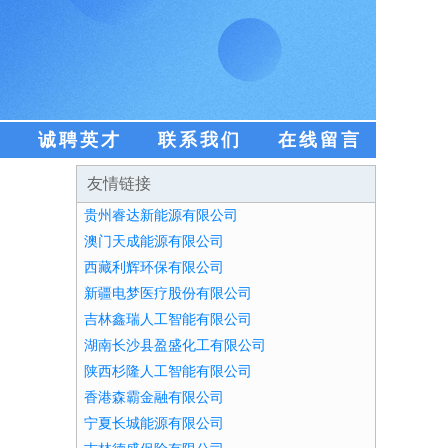
盟
诚聘英才
联系我们
在线留言
友情链接
贵州睿达新能源有限公司
澳门天成能源有限公司
西藏利辉环保有限公司
新疆电梦医疗股份有限公司
吉林鑫瑞人工智能有限公司
湖南长沙县盈盛化工有限公司
陕西杉隆人工智能有限公司
香港森霸金融有限公司
宁夏长城能源有限公司